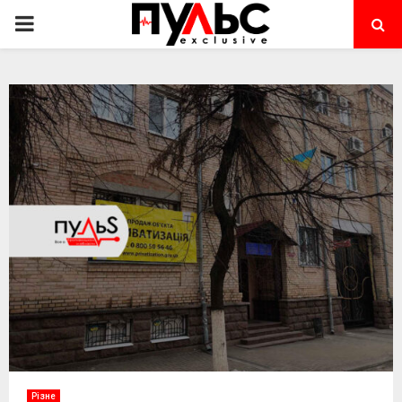
PRIMARY
MENU
Різне