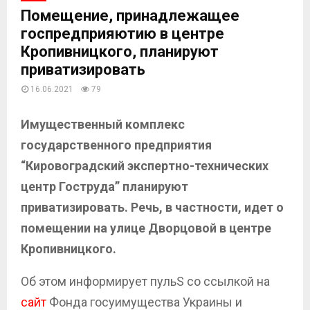
Помещение, принадлежащее
госпредприяютию в центре
Кропивницкого, планируют
приватизировать
16.06.2021
79
Имущественный комплекс
государственного предприятия
“Кировоградский экспертно-технических
центр Гоструда” планируют
приватизировать. Речь, в частности, идет о
помещении на улице Дворцовой в центре
Кропивницкого.
Об этом информирует пульS со ссылкой на
сайт
Фонда госуимущества Украины и