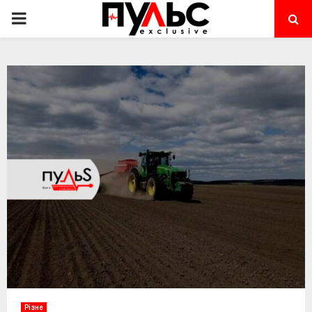
PRIMARY
MENU
Різне