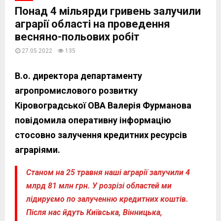
Понад 4 мільярди гривень залучили
аграрії області на проведення
весняно-польових робіт
27.05.2022
135
В.о. директора департаменту
агропромислового розвитку
Кіровоградської ОВА Валерія Фурманова
повідомила оперативну інформацію
стосовно залучення кредитних ресурсів
аграріями.
Станом на 25 травня наші аграрії залучили 4
млрд 81 млн грн. У розрізі областей ми
лідируємо по залученню кредитних коштів.
Після нас йдуть Київська, Вінницька,