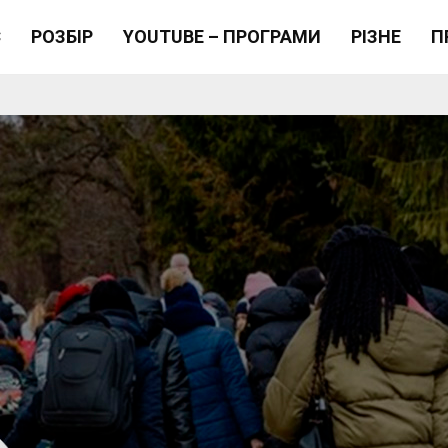
Є
РОЗБІР
YOUTUBE – ПРОГРАМИ
РІЗНЕ
П