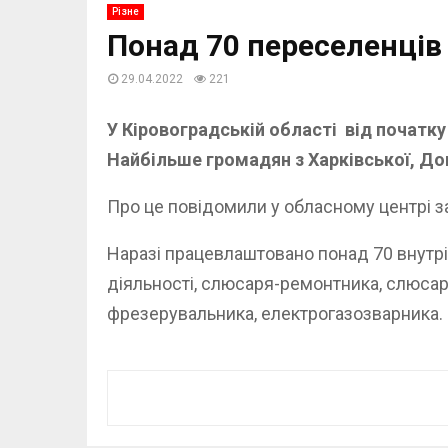
Різне
Понад 70 переселенців
29.04.2022
221
У Кіровоградській області від початку
Найбільше громадян з Харківської, Дон
Про це повідомили у обласному центрі з
Наразі працевлаштовано понад 70 внутрі
діяльності, слюсаря-ремонтника, слюсар
фрезерувальника, електрогазозварника.