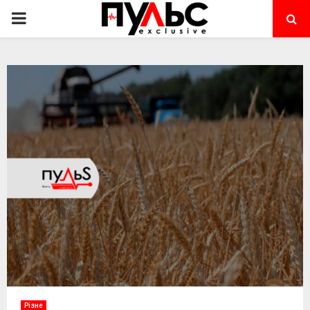
PRIMARY
MENU
Різне