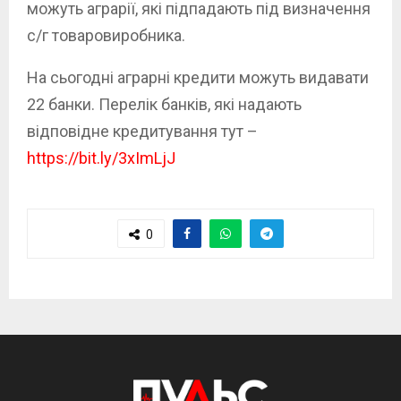
можуть аграрії, які підпадають під визначення
с/г товаровиробника.
На сьогодні аграрні кредити можуть видавати
22 банки. Перелік банків, які надають
відповідне кредитування тут –
https://bit.ly/3xImLjJ
0