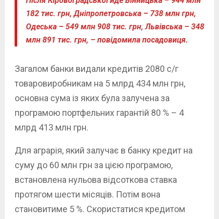
Після Кіровоградської йде Вінницька – 944 млн
182 тис. грн, Дніпропетровська – 738 млн грн,
Одеська – 549 млн 908 тис. грн, Львівська – 348
млн 891 тис. грн, – повідомила посадовиця.
Загалом банки видали кредитів 2080 с/г
товаровиробникам на 5 млрд 434 млн грн,
основна сума із яких була залучена за
програмою портфельних гарантій 80 % – 4
млрд 413 млн грн.
Для аграрія, який залучає в банку кредит на
суму до 60 млн грн за цією програмою,
встановлена нульова відсоткова ставка
протягом шести місяців. Потім вона
становитиме 5 %. Скористатися кредитом