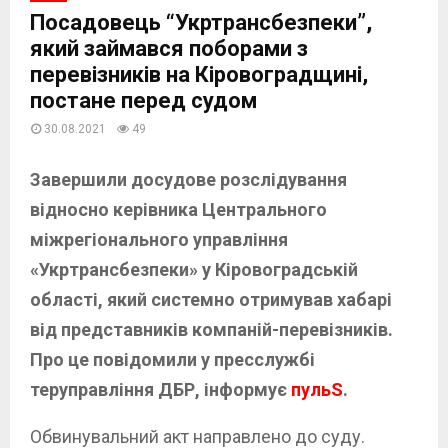
Посадовець “Укртрансбезпеки”,
який займався поборами з
перевізників на Кіровоградщині,
постане перед судом
30.08.2021
49
Завершили досудове розслідування
відносно керівника Центрального
міжрегіонального управління
«Укртрансбезпеки» у Кіровоградській
області, який системно отримував хабарі
від представників компаній-перевізників.
Про це повідомили у пресслужбі
теруправління ДБР, інформує
пульS
.
Обвинувальний акт направлено до суду.