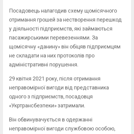
Посадовець налагодив схему щомісячного
отримання грошей за нестворення перешкод
у діяльності підприємств, які займаються
пасажирськими перевезеннями. За
щомісячну «данину» він обіцяв підприємцям
не складати на них протоколів про
адміністративні порушення.
29 квітня 2021 року, після отримання
неправомірної вигоди від представника
одного з підприємств, посадовця
«Укртрансбезпеки» затримали.
Він обвинувачується в одержанні
неправомірної вигоди службовою особою,