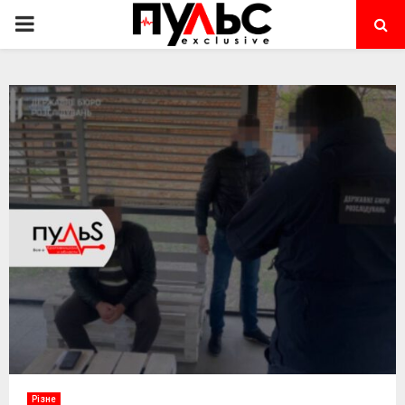
PRIMARY
MENU
Різне