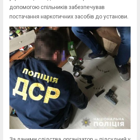
допомогою спільників забезпечував
постачання наркотичних засобів до установи.
За даними слідства, організатор – підсудний у