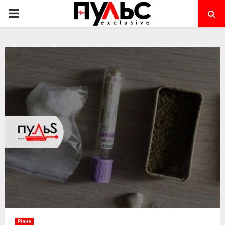
PRIMARY
MENU
Різне