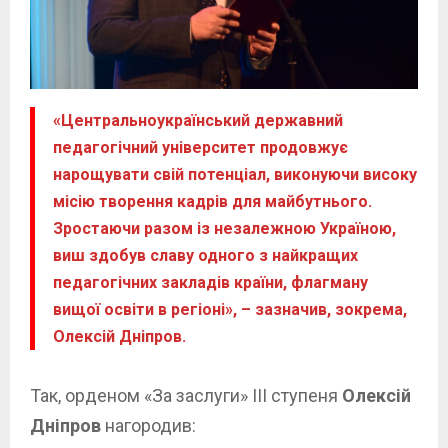
«Центральноукраїнський державний
педагогічний університет продовжує
нарощувати свій потенціал, виконуючи високу
місію творення кадрів для майбутнього.
Зростаючи разом із незалежною Україною,
виш здобув славу одного з найкращих
педагогічних закладів країни, флагману
вищої освіти в регіоні», – зазначив, зокрема,
Олексій Дніпров.
Так, орденом «За заслуги» ІІІ ступеня
Олексій
Дніпров
нагородив: