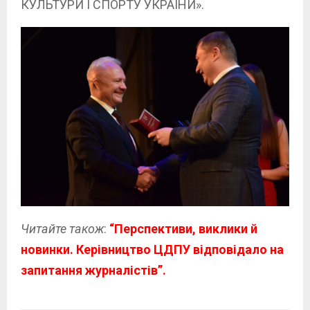
КУЛЬТУРИ І СПОРТУ УКРАЇНИ».
Читайте також
:
“Перспективи, виклики й
новинки. Керівництво ЦДПУ відповідало на
запитання журналістів”.