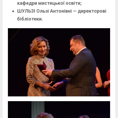
кафедри мистецької освіти;
ШУЛЬЗІ Ользі Антонівні — директорові
бібліотеки.