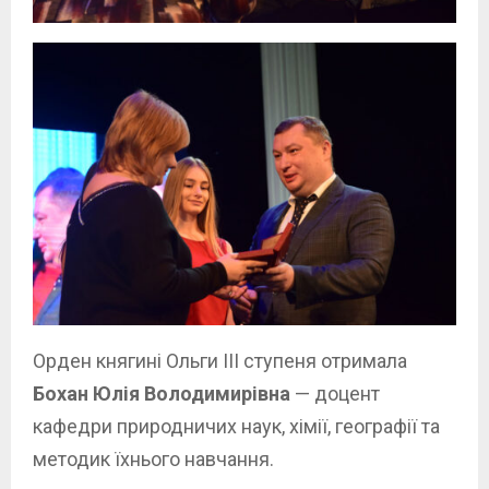
Орден княгині Ольги ІІІ ступеня отримала
Бохан Юлія Володимирівна
— доцент
кафедри природничих наук, хімії, географії та
методик їхнього навчання.