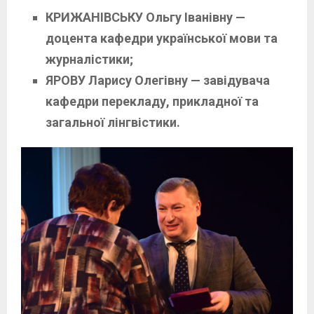
КРИЖАНІВСЬКУ Ольгу Іванівну —
доцента кафедри української мови та
журналістики;
ЯРОВУ Ларису Олегівну — завідувача
кафедри перекладу, прикладної та
загальної лінгвістики.