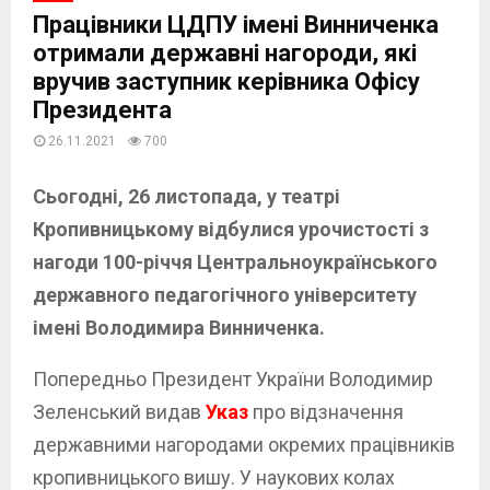
Працівники ЦДПУ імені Винниченка
отримали державні нагороди, які
вручив заступник керівника Офісу
Президента
26.11.2021
700
Сьогодні, 26 листопада, у театрі
Кропивницькому відбулися урочистості з
нагоди 100-річчя Центральноукраїнського
державного педагогічного університету
імені Володимира Винниченка.
Попередньо Президент України Володимир
Зеленський видав
Указ
про відзначення
державними нагородами окремих працівників
кропивницького вишу. У наукових колах