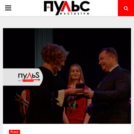
PRIMARY
MENU
Різне