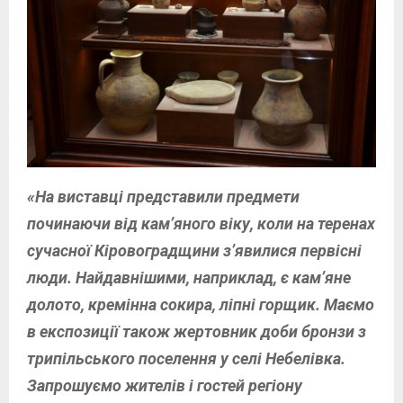
«На виставці представили предмети
починаючи від кам’яного віку, коли на теренах
сучасної Кіровоградщини з’явилися первісні
люди. Найдавнішими, наприклад, є кам’яне
долото, кремінна сокира, ліпні горщик. Маємо
в експозиції також жертовник доби бронзи з
трипільського поселення у селі Небелівка.
Запрошуємо жителів і гостей регіону