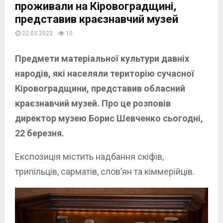
проживали на Кіровоградщині,
представив краєзнавчий музей
22.03.2023
10
Предмети матеріальної культури давніх
народів, які населяли територію сучасної
Кіровоградщини, представив обласний
краєзнавчий музей. Про це розповів
директор музею Борис Шевченко сьогодні,
22 березня.
Експозиція містить надбання скіфів,
трипільців, сарматів, слов’ян та кіммерійців.