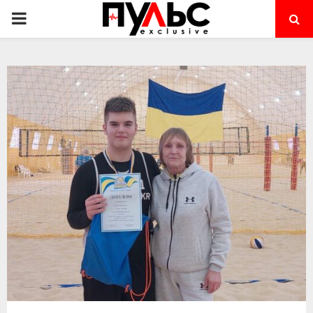
PRIMARY
MENU