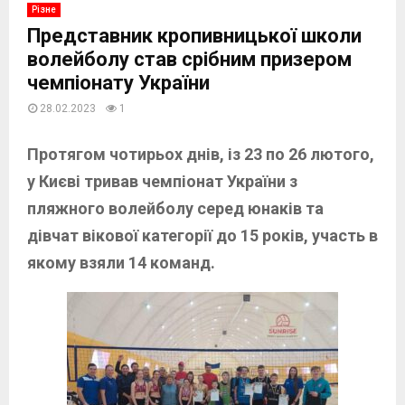
Різне
Представник кропивницької школи
волейболу став срібним призером
чемпіонату України
28.02.2023
1
Протягом чотирьох днів, із 23 по 26 лютого,
у Києві тривав чемпіонат України з
пляжного волейболу серед юнаків та
дівчат вікової категорії до 15 років, участь в
якому взяли 14 команд.