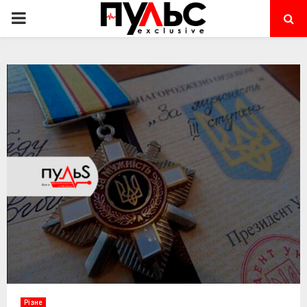
PRIMARY
MENU
Різне