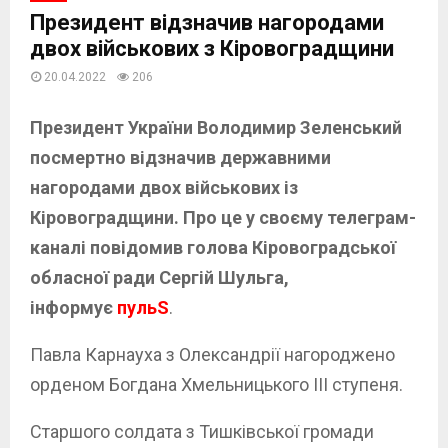
Президент відзначив нагородами
двох військових з Кіровоградщини
20.04.2022
206
Президент України Володимир Зеленський
посмертно відзначив державними
нагородами двох військових із
Кіровоградщини. Про це у своєму телеграм-
каналі повідомив голова Кіровоградської
обласної ради Сергій Шульга,
інформує
пульS
.
Павла Карнауха з Олександрії нагороджено
орденом Богдана Хмельницького ІІІ ступеня.
Старшого солдата з Тишківської громади