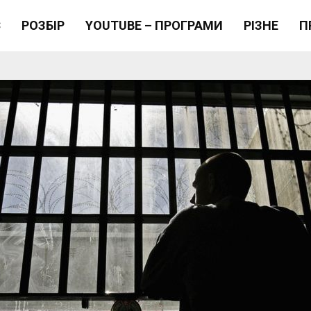
Є
РОЗБІР
YOUTUBE – ПРОГРАМИ
РІЗНЕ
П