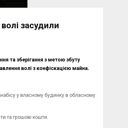
 волі засудили
ння та зберігання з метою збуту
бавлення волі з конфіскацією майна.
анабісу у власному будинку в обласному
ти та грошові кошти.