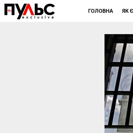
ГОЛОВНА
ЯК 