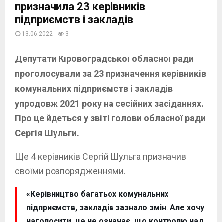
призначила 23 керівників
підприємств і закладів
13.06.2022
3
Депутати Кіровоградської обласної ради
проголосували за 23 призначення керівників
комунальних підприємств і закладів
упродовж 2021 року на сесійних засіданнях.
Про це йдеться у звіті голови обласної ради
Сергія Шульги.
Ще 4 керівників Сергій Шульга призначив
своїми розпорядженнями.
«Керівництво багатьох комунальних
підприємств, закладів зазнало змін. Але хочу
наголосити, це не означає, що контролю над