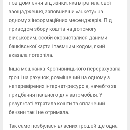
повідомлення від жінки, яка втратила свої
заощадження, заповнивши «анкету» на
одному з інформаційних месенджерів. Під
приводом збору коштів на допомогу
військовим, особи скористалися даними
банківської карти і таємним кодом, який
вказала потерпіла.
Інша мешканка Кропивницького перерахувала
гроші на рахунок, розміщений на одному з
неперевірених інтернет-ресурсів, начебто за
придбання пального для автомобіля. У
результаті втратила кошти та оплачений
бензин так і не отримала.
Так само позбулася власних грошей ще одна