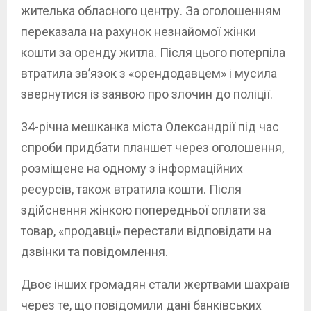
жителька обласного центру. За оголошенням
переказала на рахунок незнайомої жінки
кошти за оренду житла. Після цього потерпіла
втратила зв’язок з «орендодавцем» і мусила
звернутися із заявою про злочин до поліції.
34-річна мешканка міста Олександрії під час
спроби придбати планшет через оголошення,
розміщене на одному з інформаційних
ресурсів, також втратила кошти. Після
здійснення жінкою попередньої оплати за
товар, «продавці» перестали відповідати на
дзвінки та повідомлення.
Двоє інших громадян стали жертвами шахраїв
через те, що повідомили дані банківських