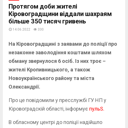
Протягом доби жителі
Кіровоградщини віддали шахраям
більше 350 тисяч гривень
14.06.2022
330
На Кіровоградщині з заявами до поліції про
незаконне заволодіння коштами шляхом
обману звернулося 6 осіб. Із них троє –
жителі Кропивницького, а також
Новоукраїнського району та міста
Олександрії.
Про це повідомили у пресслужбі ГУ НП у
Кіровоградскій області, інформує
пульS.
В обласному центрі до поліції надійшло