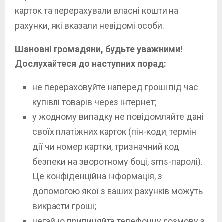
карток та перерахували власні кошти на
рахунки, які вказали невідомі особи.
Шановні громадяни, будьте уважними!
Дослухайтеся до наступних порад:
не перераховуйте наперед гроші під час
купівлі товарів через інтернет;
у жодному випадку не повідомляйте дані
своїх платіжних карток (пін-коди, термін
дії чи номер картки, тризначний код
безпеки на зворотному боці, sms-паролі).
Це конфіденційна інформація, з
допомогою якої з ваших рахунків можуть
викрасти гроші;
негайно припиняйте телефонну розмову з