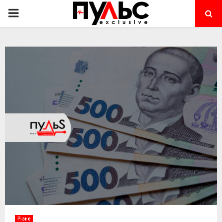
PRIMARY
MENU
Різне