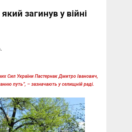
який загинув у війні
.
них Сил України Пастернак Дмитро Іванович,
нню путь”, – зазначають у селищній раді.