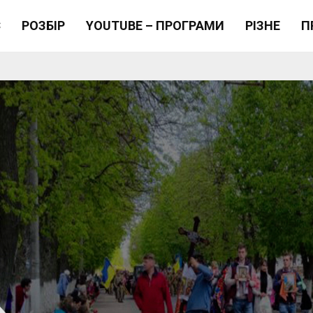
Є
РОЗБІР
YOUTUBE – ПРОГРАМИ
РІЗНЕ
П