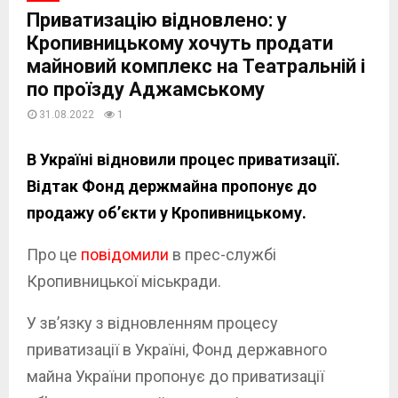
Приватизацію відновлено: у
Кропивницькому хочуть продати
майновий комплекс на Театральній і
по проїзду Аджамському
31.08.2022
1
В Україні відновили процес приватизації.
Відтак Фонд держмайна пропонує до
продажу об’єкти у Кропивницькому.
Про це
повідомили
в прес-службі
Кропивницької міськради.
У зв’язку з відновленням процесу
приватизації в Україні, Фонд державного
майна України пропонує до приватизації