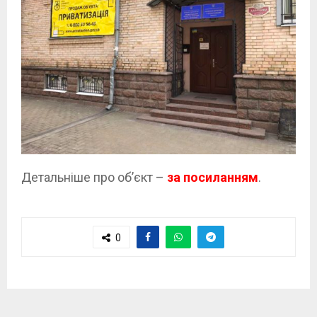
Детальніше про об’єкт –
за посиланням
.
0