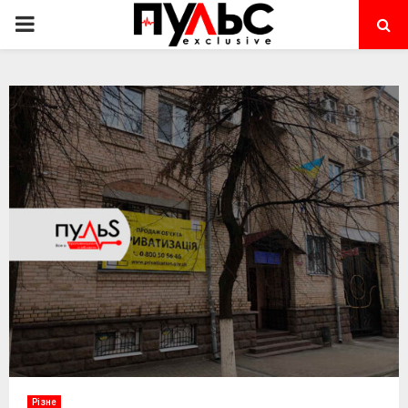
PRIMARY
MENU
Різне