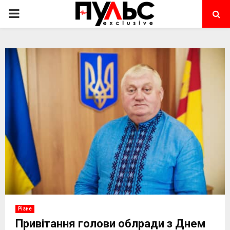
PRIMARY
MENU
Різне
Привітання голови облради з Днем