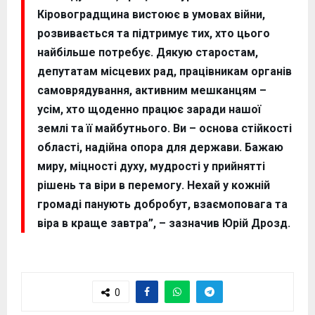
Кіровоградщина вистоює в умовах війни,
розвивається та підтримує тих, хто цього
найбільше потребує. Дякую старостам,
депутатам місцевих рад, працівникам органів
самоврядування, активним мешканцям –
усім, хто щоденно працює заради нашої
землі та її майбутнього. Ви – основа стійкості
області, надійна опора для держави. Бажаю
миру, міцності духу, мудрості у прийнятті
рішень та віри в перемогу. Нехай у кожній
громаді панують добробут, взаємоповага та
віра в краще завтра”, – зазначив Юрій Дрозд.
0