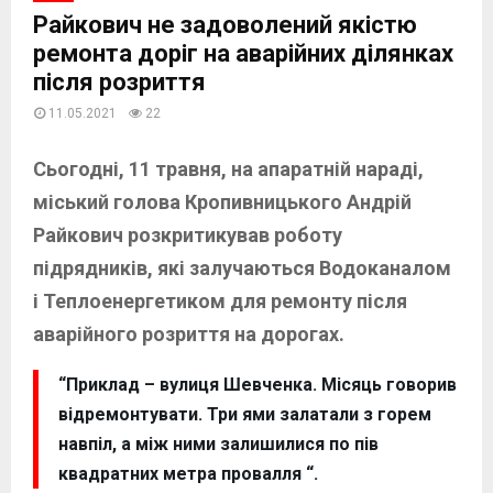
Райкович не задоволений якістю
ремонта доріг на аварійних ділянках
після розриття
11.05.2021
22
Сьогодні, 11 травня, на апаратній нараді,
міський голова Кропивницького Андрій
Райкович розкритикував роботу
підрядників, які залучаються Водоканалом
і Теплоенергетиком для ремонту після
аварійного розриття на дорогах.
“Приклад – вулиця Шевченка. Місяць говорив
відремонтувати. Три ями залатали з горем
навпіл, а між ними залишилися по пів
квадратних метра провалля “.