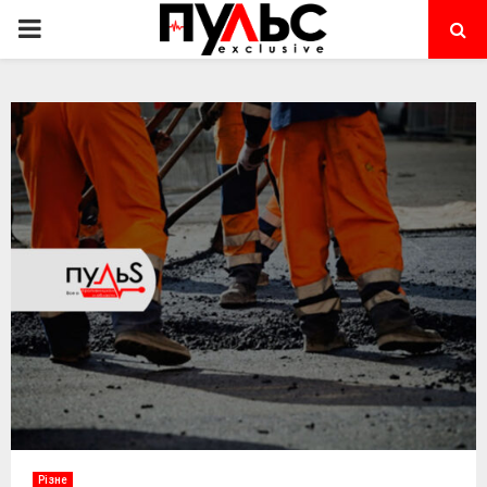
PRIMARY
MENU
Різне