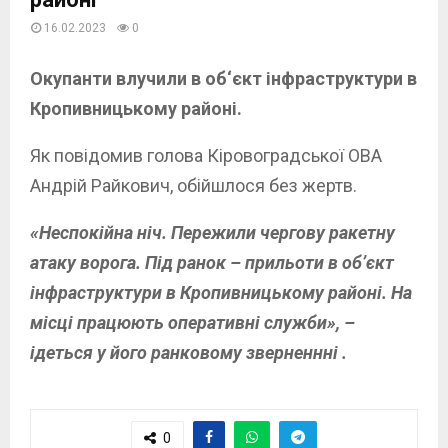
16.02.2023
0
Окупанти влучили в об‘єкт інфраструктури в
Кропивницькому районі.
Як повідомив голова Кіровоградської ОВА
Андрій Райкович, обійшлося без жертв.
«Неспокійна ніч. Пережили чергову ракетну
атаку ворога. Під ранок – прильоти в об’єкт
інфраструктури в Кропивницькому районі. На
місці працюють оперативні служби», –
ідеться у його ранковому зверненнні .
0