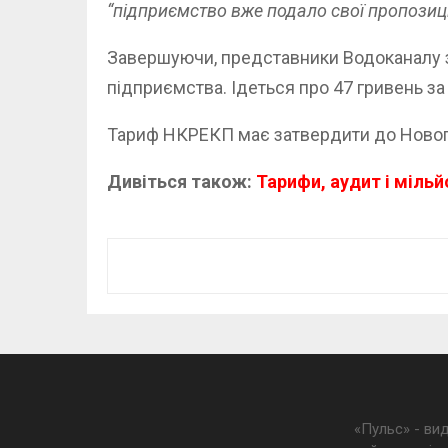
“підприємство вже подало свої пропозиції
Завершуючи, представники Водоканалу з
підприємства. Ідеться про 47 гривень за
Тариф НКРЕКП має затвердити до Новог
Дивіться також:
Тарифи, аудит і міль
«Пульс» - ви