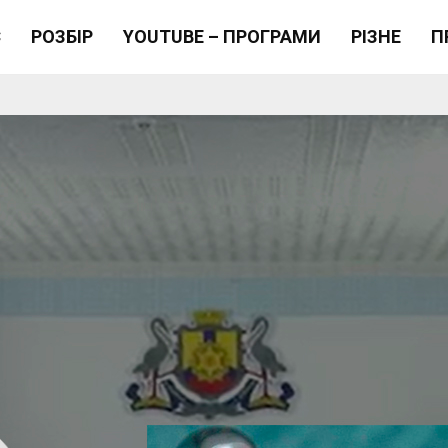
Є
РОЗБІР
YOUTUBE – ПРОГРАМИ
РІЗНЕ
П