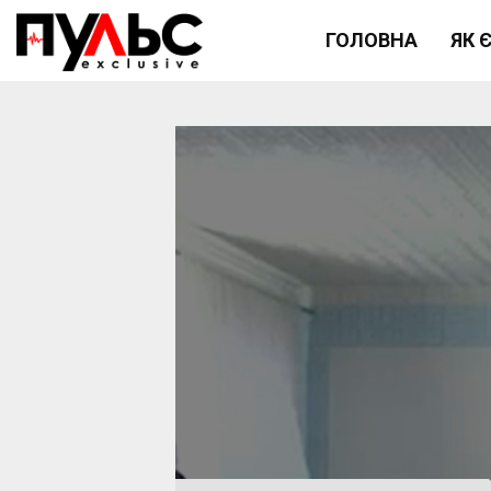
ГОЛОВНА
ЯК 