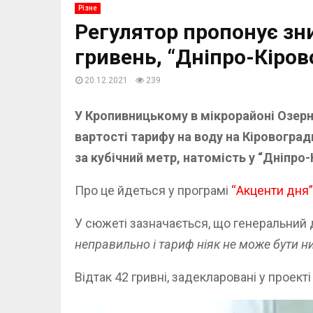
Різне
Регулятор пропонує зн
гривень, “Дніпро-Кіров
20.12.2021
239
У Кропивницькому в мікрорайоні Озер
вартості тарифу на воду на Кіровоград
за кубічний метр, натомість у “Дніпро
Про це йдеться у програмі
“Акценти дня”
У сюжеті зазначається, що генеральний
неправильно і тариф ніяк не може бути н
Відтак 42 гривні, задекларовані у проек