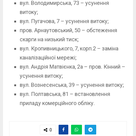
вул. Володимирська, 73 – усунення
витоку;
вул. Пугачова, 7 – усунення витоку;
пров. Арнаутовський, 50 – обстеження
скарги на низький тиск;
вул. Кропивницького, 7, корп.2 – заміна
каналізаційної мережі;
вул. Андрія Матвієнка, 2а – пров. Кінний –
усунення витоку;
вул. Вознесенська, 39 – усунення витоку;
вул. Полтавська, 81 – встановлення
приладу комерційного обліку.
0