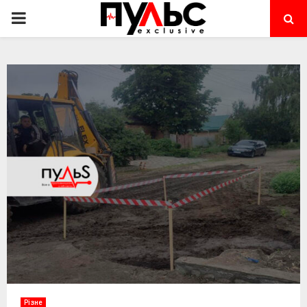
PRIMARY
MENU
Різне