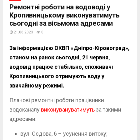
Ремонтні роботи на водоводі у
Кропивницькому виконуватимуть
сьогодні за вісьмома адресами
21.06.2023
0
За інформацією ОКВП «Дніпро-Кіровоград»,
станом на ранок сьогодні, 21 червня,
водовід працює стабільно, споживачі
Кропивницького отримують воду у
звичайному режимі.
Планові ремонтні роботи працівники
водоканалу
виконувануватимуть
за такими
адресами:
вул.
Сєдова, 6 – усунення витоку;