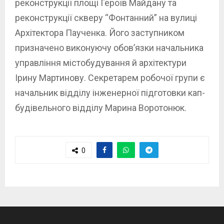
реконструкції площі Героїв Майдану та
реконструкції скверу “Фонтанний” на вулиці
Архітектора Паученка. Його заступником
призначено виконуючу обов’язки начальника
управління містобудування й архітектури
Ірину Мартинову. Секретарем робочої групи є
начальник відділу інженерної підготовки кап-
будівельного відділу Марина Воротонюк.
0