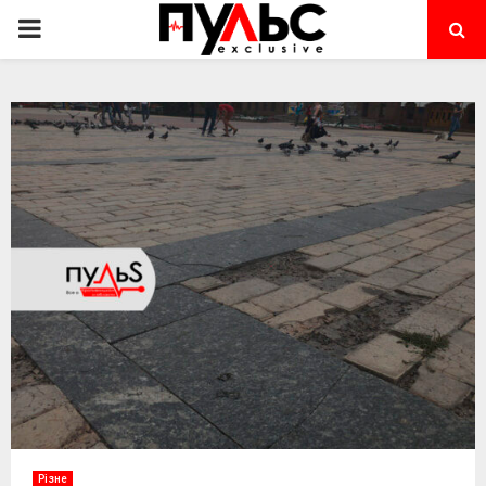
PRIMARY
MENU
Різне