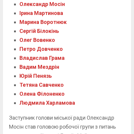
Олександр Мосін
Ірина Мартинова
Марина Воротнюк
Сергій Білокінь
Олег Вовенко
Петро Довченко
Владислав Грама
Вадим Мездрін
Юрій Пенязь
Тетяна Савченко
Олена Філоненко
Людмила Харламова
Заступник голови міської ради Олександр
Мосін став головою робочої групи з питань