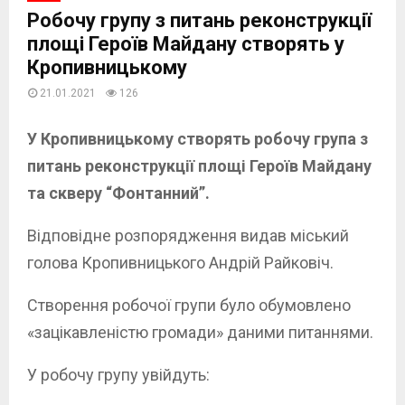
Робочу групу з питань реконструкції
площі Героїв Майдану створять у
Кропивницькому
21.01.2021
126
У Кропивницькому створять робочу група з
питань реконструкції площі Героїв Майдану
та скверу “Фонтанний”.
Відповідне розпорядження видав міський
голова Кропивницького Андрій Райковіч.
Створення робочої групи було обумовлено
«зацікавленістю громади» даними питаннями.
У робочу групу увійдуть: