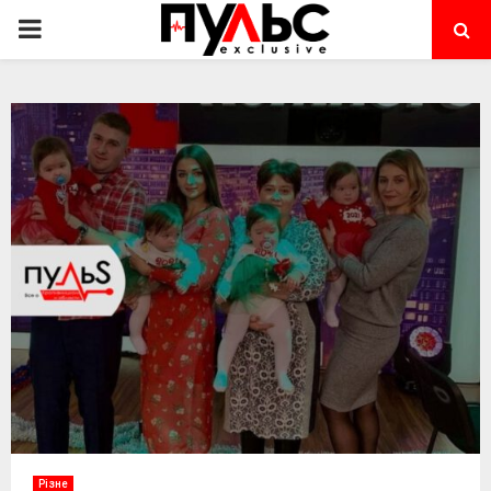
PRIMARY
MENU
Різне