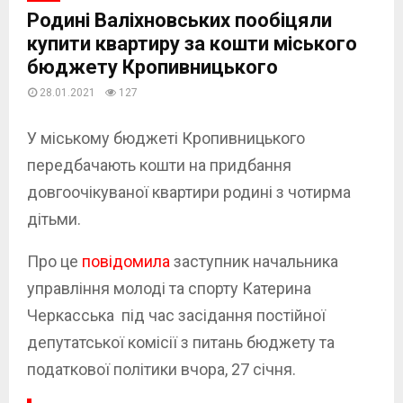
Родині Валіхновських пообіцяли
купити квартиру за кошти міського
бюджету Кропивницького
28.01.2021
127
У міському бюджеті Кропивницького
передбачають кошти на придбання
довгоочікуваної квартири родині з чотирма
дітьми.
Про це
повідомила
заступник начальника
управління молоді та спорту Катерина
Черкасська під час засідання постійної
депутатської комісії з питань бюджету та
податкової політики вчора, 27 січня.