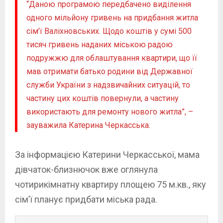
“Даною програмою передбачено виділення
одного мільйону гривень на придбання житла
сім’ї Валіхновських. Щодо коштів у сумі 500
тисяч гривень наданих міською радою
подружжю для облаштування квартири, що її
мав отримати батько родини від Державної
служби України з надзвичайних ситуацій, то
частину цих коштів повернули, а частину
використають для ремонту нового житла”, –
зауважила Катерина Черкасська.
За інформацією Катерини Черкасської, мама
дівчаток-близнючок вже оглянула
чотирикімнатну квартиру площею 75 м.кв., яку
сім’ї планує придбати міська рада.