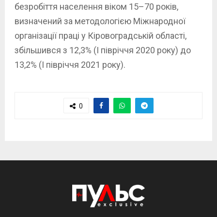
безробіття населення віком 15–70 років,
визначений за методологією Міжнародної
організації праці у Кіровоградській області,
збільшився з 12,3% (І півріччя 2020 року) до
13,2% (І півріччя 2021 року).
0