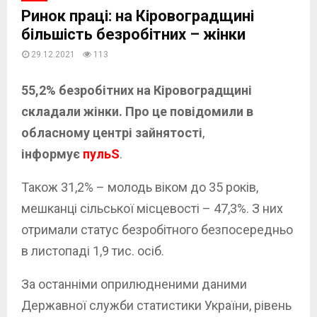
Ринок праці: на Кіровоградщині
більшість безробітних – жінки
29.12.2021
113
55,2% безробітних на Кіровоградщині
складали жінки. Про це повідомили в
обласному центрі зайнятості
,
інформує
пульS
.
Також 31,2% – молодь віком до 35 років,
мешканці сільської місцевості – 47,3%. З них
отримали статус безробітного безпосередньо
в листопаді 1,9 тис. осіб.
За останніми оприлюдненими даними
Державної служби статистики України, рівень