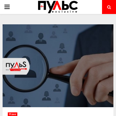
PRIMARY
MENU
Різне