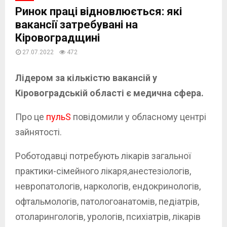
Ринок праці відновлюється: які
вакансії затребувані на
Кіровоградщині
27.07.2022
472
Лідером за кількістю вакансій у
Кіровоградській області є медична сфера.
Про це
пульS
повідомили у обласному центрі
зайнятості.
Роботодавці потребують лікарів загальної
практики-сімейного лікаря,анестезіологів,
невропатологів, наркологів, ендокринологів,
офтальмологів, патологоанатомів, педіатрів,
отоларингологів, урологів, психіатрів, лікарів