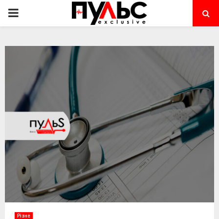
PRIMARY
MENU
Різне