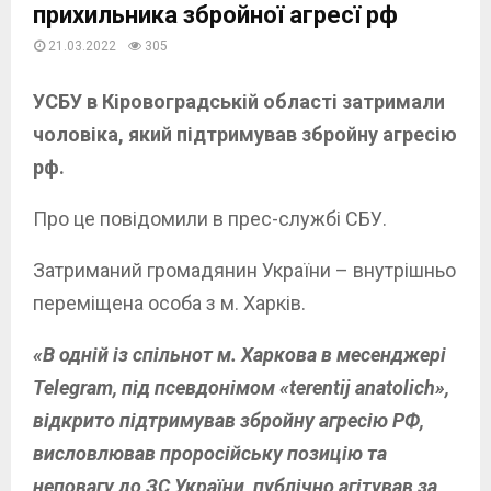
прихильника збройної агресї рф
21.03.2022
305
УСБУ в Кіровоградській області затримали
чоловіка, який підтримував збройну агресію
рф.
Про це повідомили в прес-службі СБУ.
Затриманий громадянин України – внутрішньо
переміщена особа з м. Харків.
«В одній із спільнот м. Харкова в месенджері
Telegram, під псевдонімом «terentij anatolich»,
відкрито підтримував збройну агресію РФ,
висловлював проросійську позицію та
неповагу до ЗС України, публічно агітував за