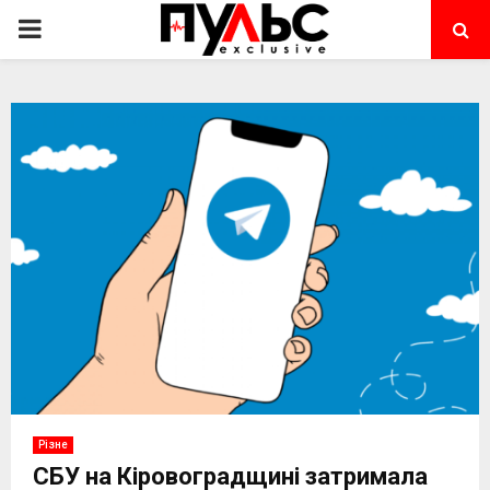
PRIMARY
MENU
Різне
СБУ на Кіровоградщині затримала