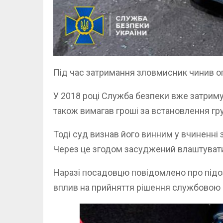
Під час затримання зловмисник чинив оп
У 2018 році Служба безпеки вже затриму
також вимагав гроші за встановлення гру
Тоді суд визнав його винним у вчиненні 
Через це згодом засуджений влаштувати
Наразі посадовцю повідомлено про підоз
вплив на прийняття рішення службовою 