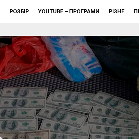
Є
РОЗБІР
YOUTUBE – ПРОГРАМИ
РІЗНЕ
П