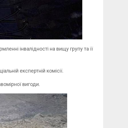
ленні інвалідності на вищу групу та її
іальній експертній комісії.
вомірної вигоди.