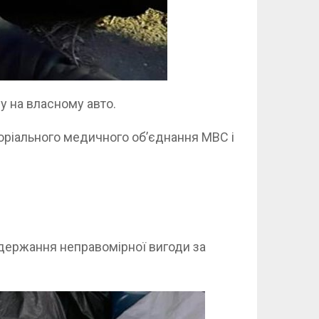
у на власному авто.
торіального медичного об’єднання МВС і
.
одержання неправомірної вигоди за