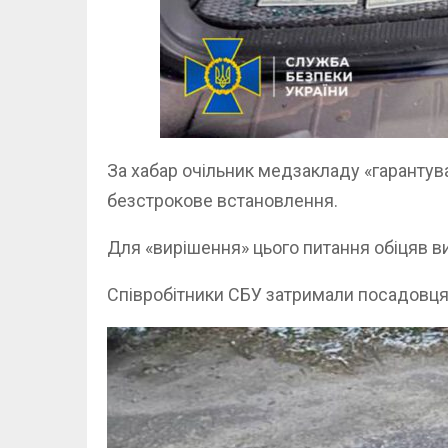
За хабар очільник медзакладу «гарантува
безстрокове встановлення.
Для «вирішення» цього питання обіцяв вик
Співробітники СБУ затримали посадовця 