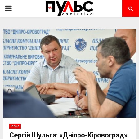
PRIMARY
MENU
Різне
Сергій Шульга: «Дніпро-Кіровоград»