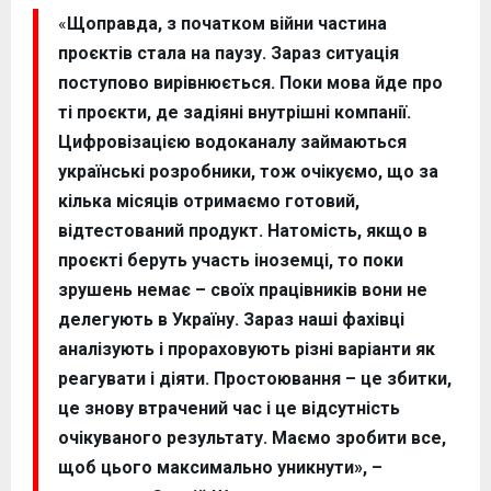
«
Щоправда, з початком війни частина
проєктів стала на паузу. Зараз ситуація
поступово вирівнюється. Поки мова йде про
ті проєкти, де задіяні внутрішні компанії.
Цифровізацією водоканалу займаються
українські розробники, тож очікуємо, що за
кілька місяців отримаємо готовий,
відтестований продукт. Натомість, якщо в
проєкті беруть участь іноземці, то поки
зрушень немає – своїх працівників вони не
делегують в Україну. Зараз наші фахівці
аналізують і прораховують різні варіанти як
реагувати і діяти. Простоювання – це збитки,
це знову втрачений час і це відсутність
очікуваного результату. Маємо зробити все,
щоб цього максимально уникнути», –