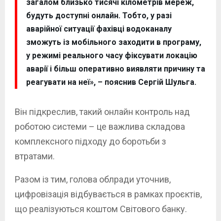
загалом близько тисячі кілометрів мереж,
будуть доступні онлайн. Тобто, у разі
аварійної ситуації фахівці водоканалу
зможуть із мобільного заходити в програму,
у режимі реального часу фіксувати локацію
аварії і більш оперативно виявляти причину та
реагувати на неї», – пояснив Сергій Шульга.
Він підкреслив, такий онлайн контроль над
роботою системи – це важлива складова
комплексного підходу до боротьби з
втратами.
Разом із тим, голова облради уточнив,
цифровізація відбувається в рамках проєктів,
що реалізуються коштом Світового банку.