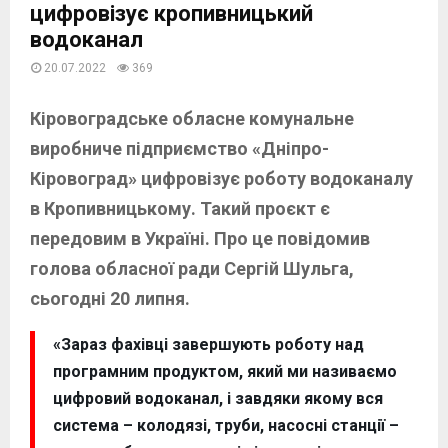
цифровізує кропивницький
водоканал
20.07.2022
369
Кіровоградське обласне комунальне
виробниче підприємство «Дніпро-
Кіровоград» цифровізує роботу водоканалу
в Кропивницькому. Такий проєкт є
передовим в Україні. Про це повідомив
голова обласної ради Сергій Шульга,
сьогодні 20 липня.
«Зараз фахівці завершують роботу над
програмним продуктом, який ми називаємо
цифровий водоканал, і завдяки якому вся
система – колодязі, труби, насосні станції –