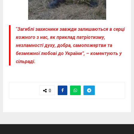
“
Загиблі захисники завжди залишаються в серці
кожного з нас, як приклад патріотизму,
незламності духу, добра, самопожертви та
безмежної любові до України”, – коментують у
сільраді.
0