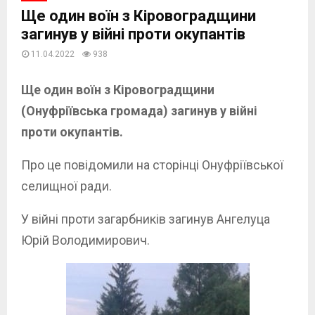
Ще один воїн з Кіровоградщини
загинув у війні проти окупантів
11.04.2022
938
Ще один воїн з Кіровоградщини
(Онуфріївська громада) загинув у війні
проти окупантів.
Про це повідомили на сторінці Онуфріївської
селищної ради.
У війні проти загарбників загинув Ангелуца
Юрій Володимирович.