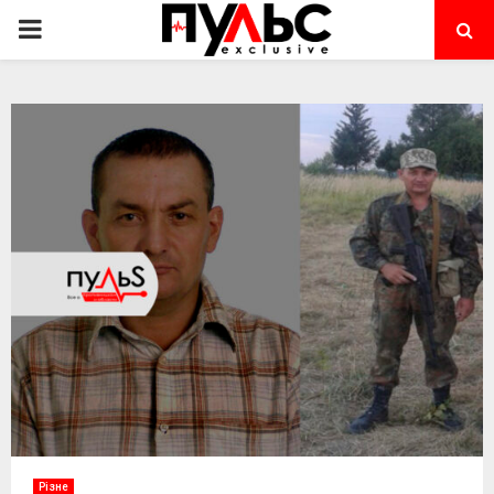
PRIMARY
MENU
Різне