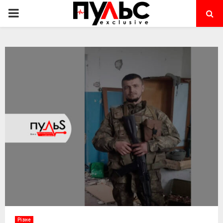
PRIMARY
MENU
Різне