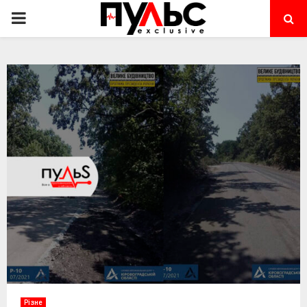
PRIMARY
MENU
Різне