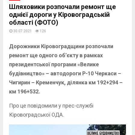
Шляховики розпочали ремонт ще
однієї дороги у Кіровоградській
області (ФОТО)
30.07.2021
126
Дорожники Кіровоградщини розпочали
ремонт ще одного об’єкту в рамках
президентської програми «Велике
будівництво» – автодороги Р-10 Черкаси –
Чигирин – Кременчук, ділянка км 192+294 –
км 196+532.
Про це повідомили у прес-службі
Кіровоградської ОДА.