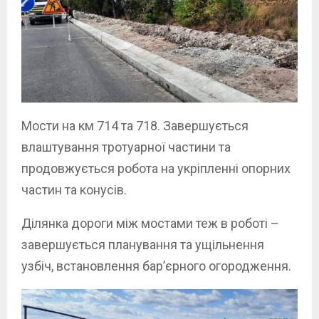
Мости на км 714 та 718. Завершується
влаштування тротуарної частини та
продовжується робота на укріпленні опорних
частин та конусів.
Ділянка дороги між мостами теж в роботі –
завершується планування та ущільнення
узбіч, встановлення бар’єрного огородження.