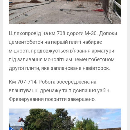
Шляхопровід на км 708 дороги М-30. Допоки
цементобетон на першій плиті набирає
міцності, продовжується в’язання арматури
під заливання монолітним цементобетоном
другої плити, яке заплановане навівторок.
Км 707-714. Робота зосереджена на
влаштуванні дренажу та підсипання узбіч.
Фрезерування покриття завершено.