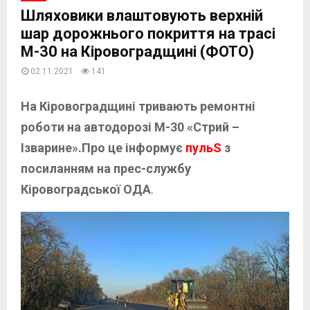
Шляховики влаштовують верхній
шар дорожнього покриття на трасі
М-30 на Кіровоградщині (ФОТО)
02.11.2021
141
На Кіровоградщині тривають ремонтні
роботи на автодорозі М-30 «Стрий –
Ізварине».Про це інформує
пульS
з
посиланням на прес-службу
Кіровоградської ОДА
.