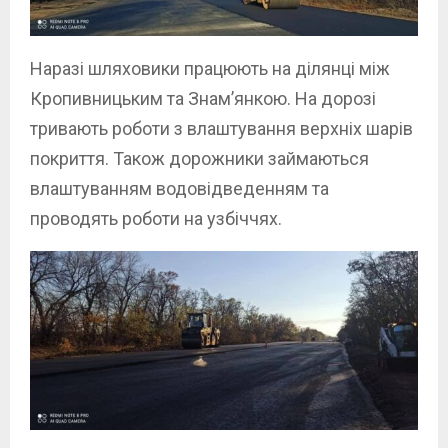
Наразі шляховики працюють на ділянці між
Кропивницьким та Знам’янкою. На дорозі
тривають роботи з влаштування верхніх шарів
покриття. Також дорожники займаються
влаштуванням водовідведенням та
проводять роботи на узбіччях.