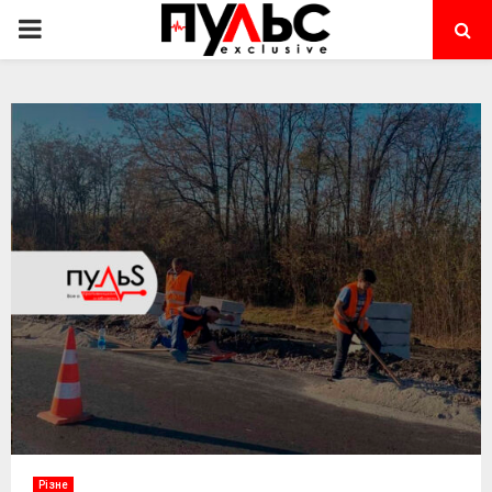
PRIMARY
MENU
Різне