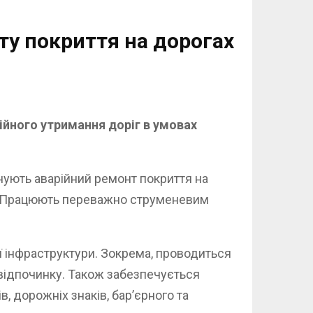
ту покриття на дорогах
йного утримання доріг в умовах
нують аварійний ремонт покриття на
у. Працюють переважно струменевим
ої інфраструктури. Зокрема, проводиться
 відпочинку. Також забезпечується
, дорожніх знаків, бар’єрного та