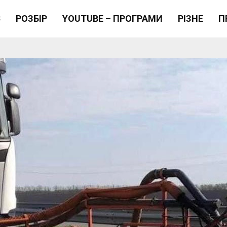
Є
РОЗБІР
YOUTUBE – ПРОГРАМИ
РІЗНЕ
П