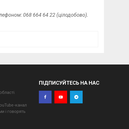
лефоном: 068 664 64 22 (цілодобово).
ПІДПИСУЙТЕСЬ НА НАС
області.
 YouTube-канал
ми і говорять