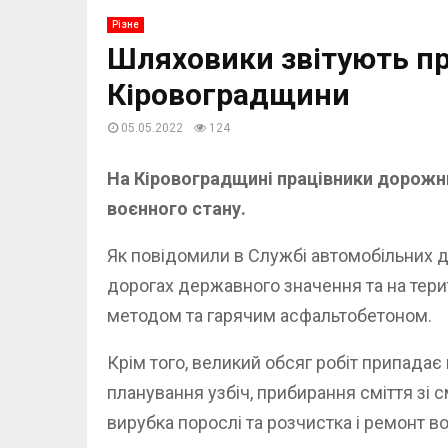
Різне
Шляховики звітують пр
Кіровоградщини
05.05.2022
124
На Кіровоградщині працівники дорожн
воєнного стану.
Як повідомили в Службі автомобільних д
дорогах державного значення та на тер
методом та гарячим асфальтобетоном.
Крім того, великий обсяг робіт припадає
планування узбіч, прибирання сміття зі 
вирубка порослі та розчистка і ремонт в