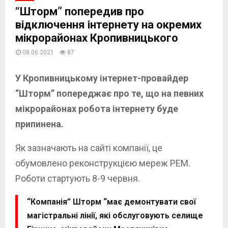
“Шторм” попередив про
відключення інтернету на окремих
мікрорайонах Кропивницького
08.06.2021
87
У Кропивницькому інтернет-провайдер
“Шторм” попереджає про те, що на певних
мікрорайонах робота інтернету буде
припинена.
Як зазначають на сайті компанії, це
обумовлено реконструкцією мереж РЕМ.
Роботи стартують 8-9 червня.
“Компанія” Шторм “має демонтувати свої
магістральні лінії, які обслуговують селище