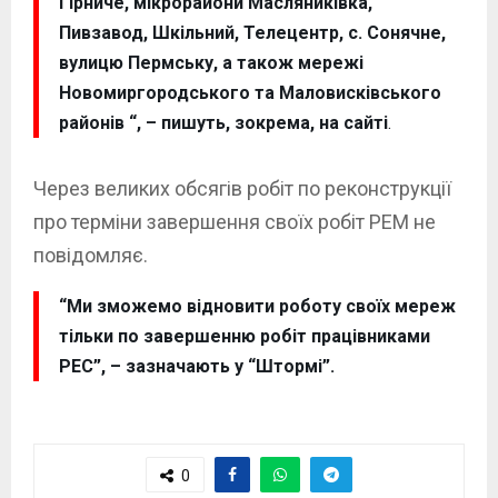
Гірниче, мікрорайони Масляниківка,
Пивзавод, Шкільний, Телецентр, с. Сонячне,
вулицю Пермську, а також мережі
Новомиргородського та Маловисківського
районів “, – пишуть, зокрема, на сайті
.
Через великих обсягів робіт по реконструкції
про терміни завершення своїх робіт РЕМ не
повідомляє.
“Ми зможемо відновити роботу своїх мереж
тільки по завершенню робіт працівниками
РЕС”, – зазначають у “Штормі”.
0