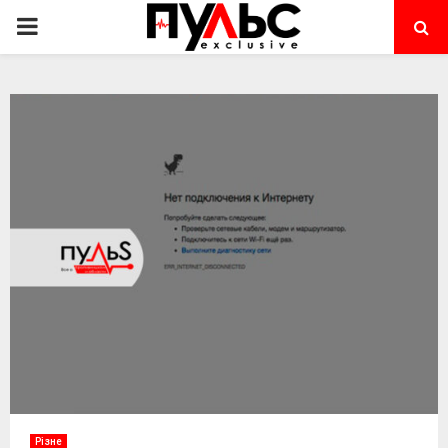
PRIMARY
MENU
Різне