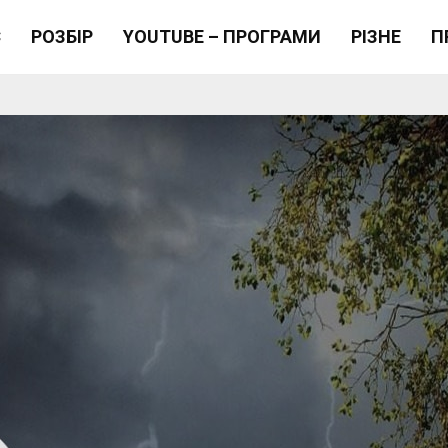
Є
РОЗБІР
YOUTUBE – ПРОГРАМИ
РІЗНЕ
П