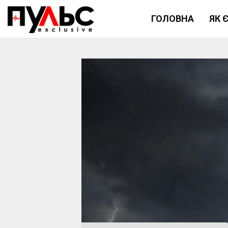
ГОЛОВНА
ЯК 