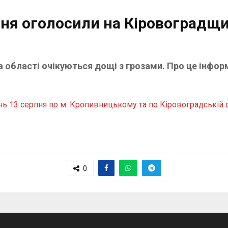
я оголосили на Кіровоградщи
а області очікуються дощі з грозами. Про це інфо
13 серпня по м. Кропивницькому та по Кіровоградській обл
0