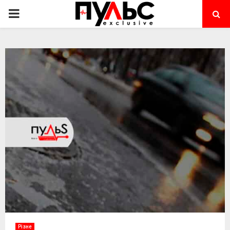
PRIMARY
MENU
Різне