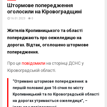
Штормове попередження
оголосили на Кіровоградщині
16.01.2023
0
Жителів Кропивницького та області
попереджають про оежеледицю на
дорогах. Відтак, оголошено штормове
попередження.
Про це
повідомили
на сторінці ДСНС у
Кіровоградській області.
“Отримано штормове попередження: в
першій половині дня 16 січня по місту
Кропивницький та по Кіровоградській області
на дорогах утримається ожеледиця”, –