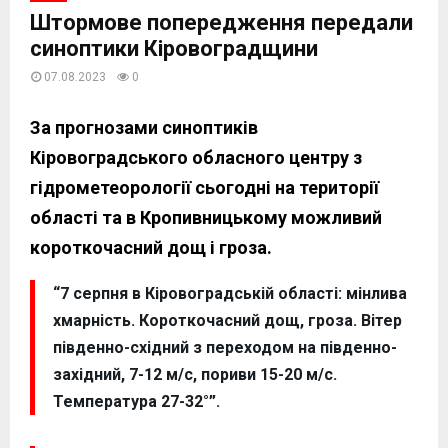
Штормове попередження передали
синоптики Кіровоградщини
07.08.2023
0
За прогнозами синоптиків
Кіровоградського обласного центру з
гідрометеорології сьогодні на території
області та в Кропивницькому можливий
короткочасний дощ і гроза.
“7 серпня в Кіровоградській області: мінлива
хмарність. Короткочасний дощ, гроза. Вітер
південно-східний з переходом на південно-
західний, 7-12 м/с, пориви 15-20 м/с.
Температура 27-32°”.