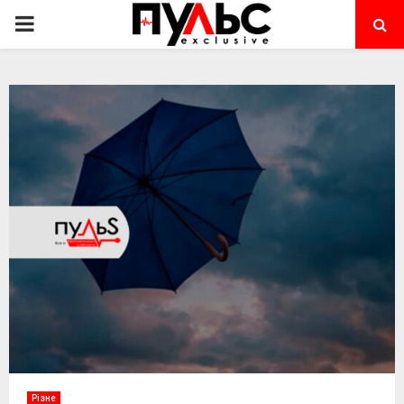
PRIMARY
MENU
Різне