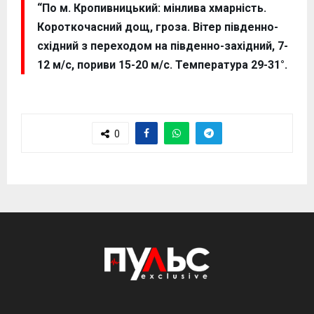
“По м. Кропивницький: мінлива хмарність.
Короткочасний дощ, гроза. Вітер південно-
східний з переходом на південно-західний, 7-
12 м/с, пориви 15-20 м/с. Температура 29-31°.
0