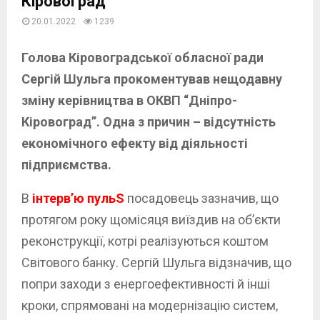
Кіровоград”
20.01.2022
1239
Голова Кіровоградської обласної ради
Сергій Шульга прокоментував нещодавну
зміну керівництва в ОКВП “Дніпро-
Кіровоград”.
Одна з причин – відсутність
економічного ефекту від діяльності
підприємства.
В
інтерв’ю пульS
посадовець зазначив, що
протягом року щомісяця виїздив на об’єкти
реконструкції, котрі реалізуються коштом
Світового банку. Сергій Шульга відзначив, що
попри заходи з енергоефективності й інші
кроки, спрямовані на модернізацію систем,