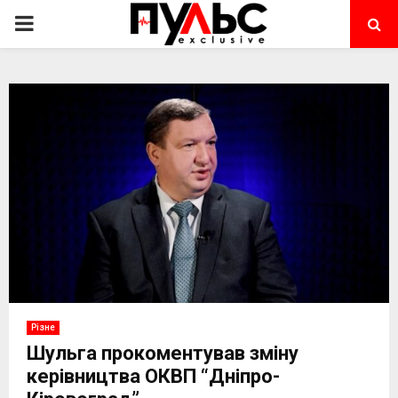
PRIMARY
MENU
Різне
Шульга прокоментував зміну
керівництва ОКВП “Дніпро-