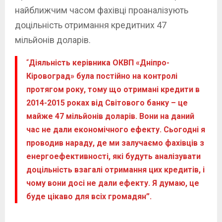
найближчим часом фахівці проаналізують
доцільність отримання кредитних 47
мільйонів доларів.
“
Діяльність керівника ОКВП «Дніпро-
Кіровоград» була постійно на контролі
протягом року, тому що отримані кредити в
2014-2015 роках від Світового банку – це
майже 47 мільйонів доларів. Вони на даний
час не дали економічного ефекту. Сьогодні я
проводив нараду, де ми залучаємо фахівців з
енергоефективності, які будуть аналізувати
доцільність взагалі отримання цих кредитів, і
чому вони досі не дали ефекту. Я думаю, це
буде цікаво для всіх громадян”.