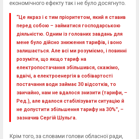
економічного ефекту так і не було досягнуто.
“Це якраз і є тим пріоритетом, який я ставив
перед собою – займатися господарською
діяльністю. Одним із головних завдань для
мене було дійсно зниження тарифів, і воно
залишається. Але всі ми розуміємо, і повинні
розуміти, що якщо тариф на
електропостачання збільшився, скажімо,
вдвічі, а електроенергія в собівартості
постачання води займає 30 відсотків, то
звичайно, нам не вдалося знизити (тарифи, –
Ред.), але вдалося стабілізувати ситуацію й
не допустити збільшення тарифу на 30%”, –
зазначив Сергій Шульга.
Крім того, за словами голови обласної ради,