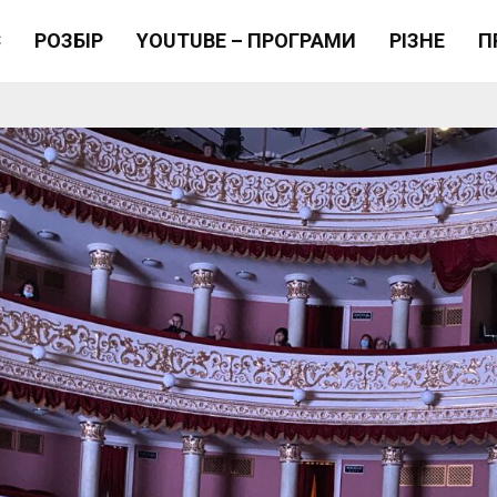
Є
РОЗБІР
YOUTUBE – ПРОГРАМИ
РІЗНЕ
П