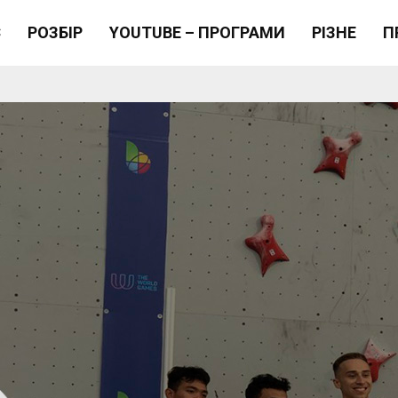
Є
РОЗБІР
YOUTUBE – ПРОГРАМИ
РІЗНЕ
П