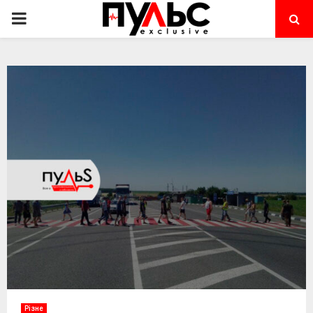
PRIMARY
MENU
Різне