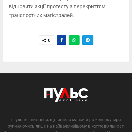
відновити акції протесту з перекриттям
транспортних магістралей.
0
«Пульс» - видання, що знімає маски й рожеві окуляри,
зупиняючись лише на найважливішому в життєдіяльності