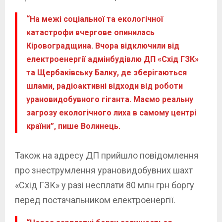
“На межі соціальної та екологічної
катастрофи вчергове опинилась
Кіровоградщина. Вчора відключили від
електроенергії адмінбудівлю ДП «Схід ГЗК»
та Щербаківську Балку, де зберігаються
шлами, радіоактивні відходи від роботи
урановидобувного гіганта. Маємо реальну
загрозу екологічного лиха в самому центрі
країни”, пише Волинець.
Також на адресу ДП прийшло повідомлення
про знеструмлення урановидобувних шахт
«Схід ГЗК» у разі несплати 80 млн грн боргу
перед постачальником електроенергії.