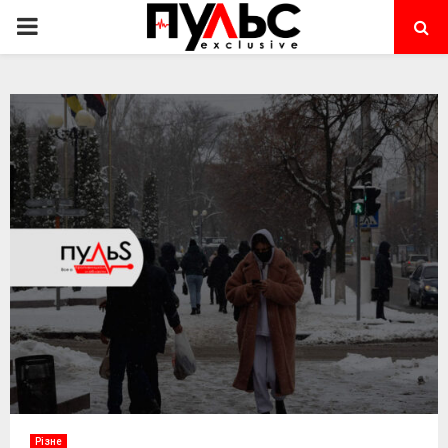
PRIMARY
MENU
Різне