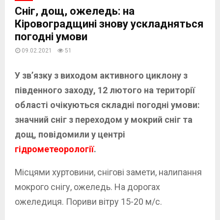
Сніг, дощ, ожеледь: на
Кіровоградщині знову ускладняться
погодні умови
09.02.2021
51
У зв’язку з виходом активного циклону з
південного заходу, 12 лютого на території
області очікуються складні погодні умови:
значний сніг з переходом у мокрий сніг та
дощ, повідомили у центрі
гідрометеорології
.
Місцями хуртовини, снігові замети, налипання
мокрого снігу, ожеледь. На дорогах
ожеледиця. Пориви вітру 15-20 м/с.