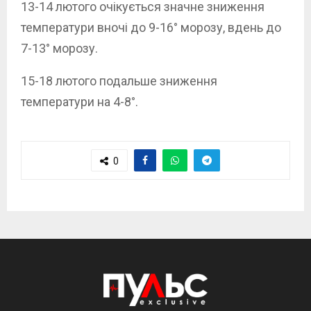
13-14 лютого очікується значне зниження
температури вночі до 9-16° морозу, вдень до
7-13° морозу.
15-18 лютого подальше зниження
температури на 4-8°.
0