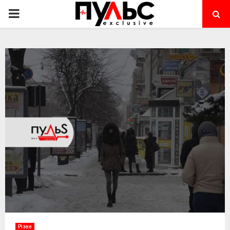
PRIMARY
MENU
Різне