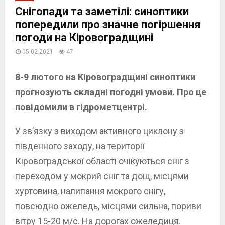
Снігопади та заметілі: синоптики
попередили про значне погіршення
погоди на Кіровоградщині
05.02.2021
47
8-9 лютого на Кіровоградщині синоптики
прогнозують складні погодні умови. Про це
повідомили в гідрометцентрі.
У зв’язку з виходом активного циклону з
південного заходу, на території
Кіровоградської області очікуються сніг з
переходом у мокрий сніг та дощ, місцями
хуртовина, налипання мокрого снігу,
повсюдно ожеледь, місцями сильна, пориви
вітру 15-20 м/с. На дорогах ожеледиця.