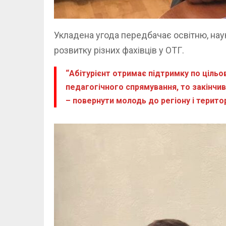
Укладена угода передбачає освітню, нау
розвитку різних фахівців у ОТГ.
“Абітурієнт отримає підтримку по цільо
педагогічного спрямування, то закінчив
– повернути молодь до регіону і терито