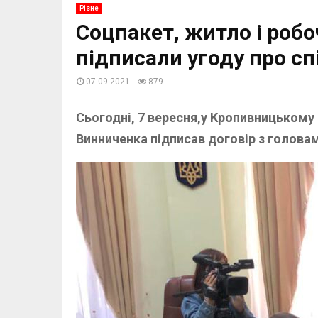
Різне
Соцпакет, житло і роб
підписали угоду про с
07.09.2021
879
Сьогодні, 7 вересня,у Кропивницькому
Винниченка підписав договір з головам