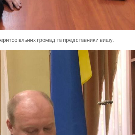
територіальних громад та представники вишу.