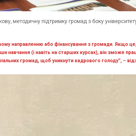
кову, методичну підтримку громад з боку університет
вому направленню або фінансування з громади. Якщо це,
ши навчання (і навіть на старших курсах), він зможе пр
ріальних громад, щоб уникнути кадрового голоду”, – ві