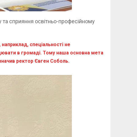
у та сприяння освітньо-професійному
 наприклад, спеціальності не
ацювати в громаді. Тому наша основна мета
дзначив ректор Євген Соболь.