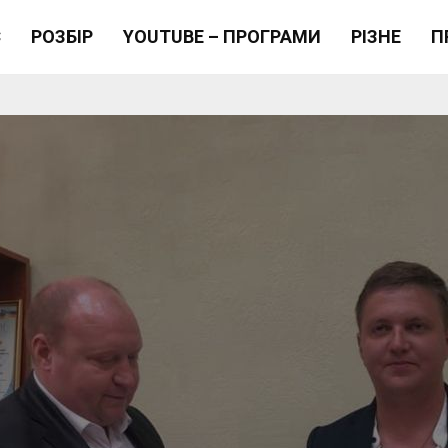
Є
РОЗБІР
YOUTUBE – ПРОГРАМИ
РІЗНЕ
П