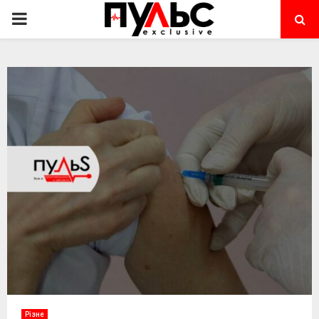
PRIMARY
MENU
Різне