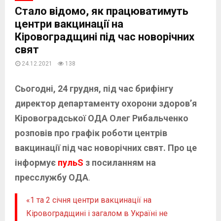
Стало відомо, як працюватимуть
центри вакцинації на
Кіровоградщині під час новорічних
свят
24.12.2021
138
Сьогодні, 24 грудня, під час брифінгу
директор департаменту охорони здоров’я
Кіровоградської ОДА Олег Рибальченко
розповів про графік роботи центрів
вакцинації під час новорічних свят. Про це
інформує
пульS
з посиланням на
пресслужбу ОДА
.
«1 та 2 січня центри вакцинації на
Кіровоградщині і загалом в Україні не