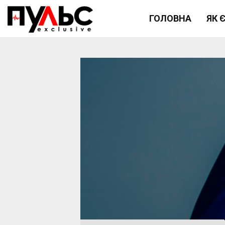
ГОЛОВНА
ЯК 