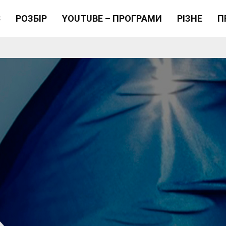
Є
РОЗБІР
YOUTUBE – ПРОГРАМИ
РІЗНЕ
П