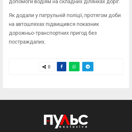
допомоги водіям на складних ділянках доріг.
Як додали у патрульній поліції, протягом доби
на автошляхах підвищився показник
дорожньо-транспортних пригод без
постраждалих.
0