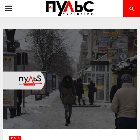
PRIMARY
MENU
Різне