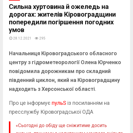
Сильна хуртовина й ожеледь на
дорогах: жителів Кіровоградщини
попередили погіршення погодних
умов
28.12.2021
295
Начальниця Кіровоградського обласного
центру з гідрометеорології Олена Юрченко
повідомила дорожникам про складний
південний циклон, який на Кіровоградщину
надходить з Херсонської області
.
Про це інформує
пульS
із посиланням на
пресслужбу Кіровоградської ОДА
«Сьогодні до обіду ще сніжитиме досить