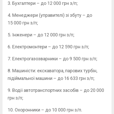
3. Бухгалтери – до 12 000 грн з/п;
4. Менеджери (управителі) зі збуту – до
15 000 грн з/п;
5. Інженери – до 12 000 грн з/п;
6. Електромонтери – до 12 590 грн з/п;
7. Електрогазозварники – до 9 500 грн з/п;
8. Машиністи: екскаватора, парових турбін,
підіймальної машини – до 16 633 грн з/п;
9. Водії автотранспортних засобів – до 20 000
грн з/п;
10. Охоронники – до 10 000 грн з/п.