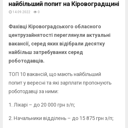
найбільший попит на Кіровоградщині
14.09.2022
0
Фахівці Кіровоградського обласного
центрузайнятості переглянули актуальні
вакансії, серед яких відібрали десятку
найбільш затребуваних серед
роботодавців.
ТОП 10 вакансій, що мають найбільший
попит у вересні та які зарплати пропонують
роботодавці за ними:
1. Лікарі – до 20 000 грн з/п;
2. Начальники відділень – до 15 875 грн з/п;