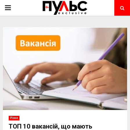
PRIMARY
MENU
Різне
ТОП 10 вакансій, що мають