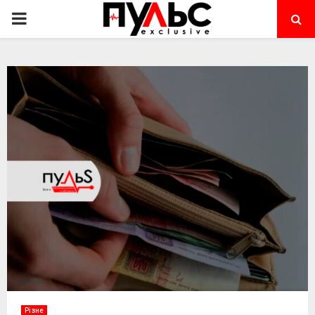
PRIMARY
MENU
Різне