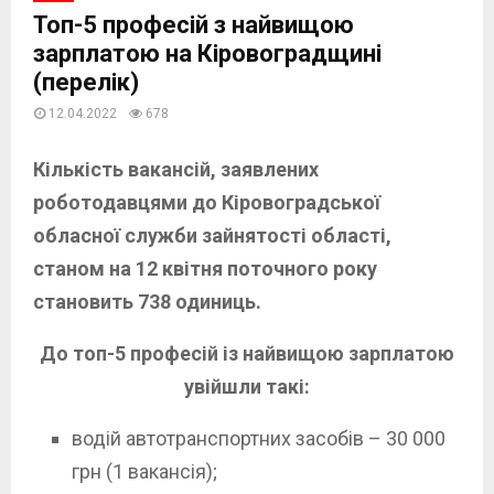
Топ-5 професій з найвищою
зарплатою на Кіровоградщині
(перелік)
12.04.2022
678
Кількість вакансій, заявлених
роботодавцями до Кіровоградської
обласної служби зайнятості області,
станом на 12 квітня поточного року
становить 738 одиниць.
До топ-5 професій із найвищою зарплатою
увійшли такі:
водій автотранспортних засобів – 30 000
грн (1 вакансія);