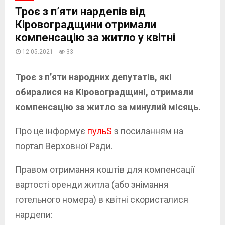
Троє з п’яти нардепів від
Кіровоградщини отримали
компенсацію за житло у квітні
12.05.2021
33
Троє з п’яти народних депутатів, які
обиралися на Кіровоградщині, отримали
компенсацію за житло за минулий місяць.
Про це інформує
пульS
з посиланням на
портал Верховної Ради.
Правом отримання коштів для компенсації
вартості оренди житла (або знімання
готельного номера) в квітні скористалися
нардепи: