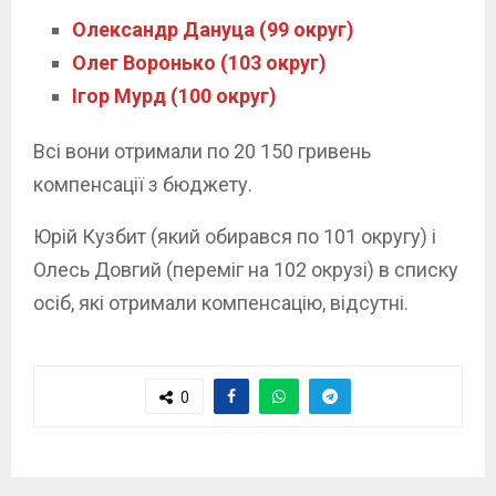
Олександр Дануца (99 округ)
Олег Воронько (103 округ)
Ігор Мурд (100 округ)
Всі вони отримали по 20 150 гривень
компенсації з бюджету.
Юрій Кузбит (який обирався по 101 округу) і
Олесь Довгий (переміг на 102 окрузі) в списку
осіб, які отримали компенсацію, відсутні.
0