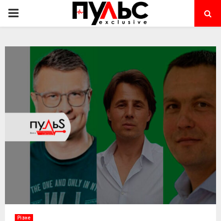
PRIMARY
MENU
Різне